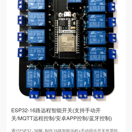
ESP32-16路远程智能开关(支持手动开
关/MQTT远程控制/安卓APP控制/蓝牙控制)
通过ESP32-30脚-制作16路智能远程+手动同步开关所需组