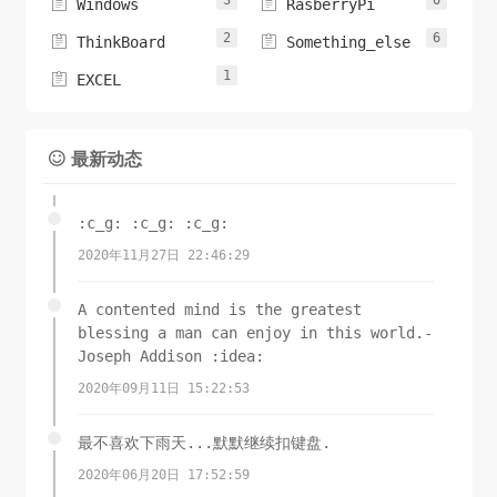
3
0


Windows
RasberryPi
2
6


ThinkBoard
Something_else
1

EXCEL
最新动态

:c_g: :c_g: :c_g:
2020年11月27日 22:46:29
A contented mind is the greatest
blessing a man can enjoy in this world.-
Joseph Addison :idea:
2020年09月11日 15:22:53
最不喜欢下雨天...默默继续扣键盘.
2020年06月20日 17:52:59