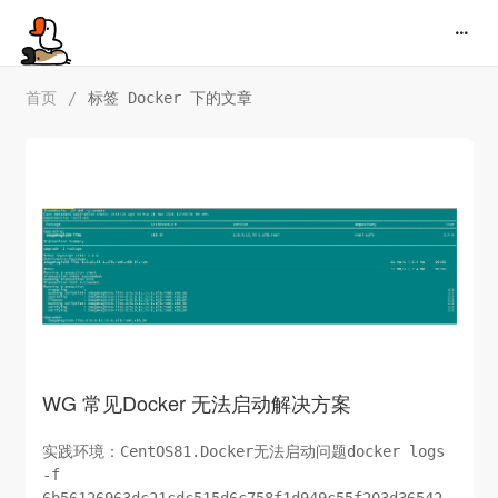
首页
/
标签 Docker 下的文章
WG 常见Docker 无法启动解决方案
实践环境：CentOS81.Docker无法启动问题docker logs
-f
6b56126963dc21cdc515d6c758f1d949c55f203d36542b27e36