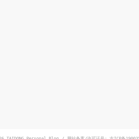
026
TAIDONG.Personal Blog
/
网站备案/许可证号:
吉ICP备19003