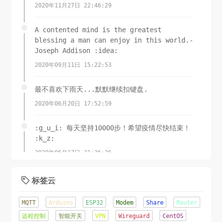
2020年11月27日 22:46:29
A contented mind is the greatest
blessing a man can enjoy in this world.-
Joseph Addison :idea:
2020年09月11日 15:22:53
最不喜欢下雨天...默默继续扣键盘.
2020年06月20日 17:52:59
:g_u_i: 每天坚持10000步！希望疫情尽快结束！
:k_z:
2020年06月17日 21:36:26
锲而舍之，朽木不折;锲而不舍，金石可镂.-荀子
标签云

2020年06月08日 11:15:23
MQTT
Arduino
ESP32
Modem
Share
Router
这才是夏天该有的样子！
远程控制
智能开关
VPN
Wireguard
CentOS