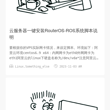
云服务器一键安装RouterOS-ROS系统脚本说
明
要根据你的VPS实际网卡情况，来设定脚本。环境如下：阿
里云环境centos6.9 x64：内网网卡为eth0外网网卡为
eth1阿里云的linux下硬盘名称为/dev/vda*注意阿里云的
安全组建议开放任意协议和端口，任意IP允许访问*安装完


Linux
,
Something_else
2023-11-03 AM
ROS：chr-6.39.2.img版本内网网卡为ether1外网网卡为
ether2wget http://download2.mikrotik.com/...