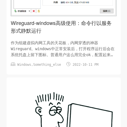
Wireguard-windows高级使用：命令行以服务
形式静默运行
作为组建虚拟内网工具的天花板，内网穿透的神器
Wireguard。windows中正常安装后，打开程序运行后会在
系统托盘上留下图标。普通用户这么用完全ok，配置起来也
挺方便。不过，有时候我们会在特定的机器下安装


Windows
,
Something_else
2022-10-11 PM
wireguard后，并不想被随意的更改（不被容易发现），就
需要让wireguard以windows服务的形式去运行。基本步骤
就是：正常安装wireguard windows版本，然后不...