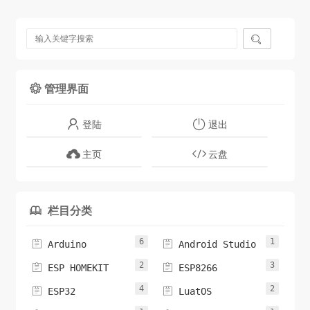

管理界面

登陆
退出
主页
云盘
栏目分类

6
1


Arduino
Android Studio
2
3


ESP HOMEKIT
ESP8266
4
2


ESP32
LuatOS