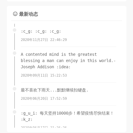
最新动态

:c_g: :c_g: :c_g:
2020年11月27日 22:46:29
A contented mind is the greatest
blessing a man can enjoy in this world.-
Joseph Addison :idea:
2020年09月11日 15:22:53
最不喜欢下雨天...默默继续扣键盘.
2020年06月20日 17:52:59
:g_u_i: 每天坚持10000步！希望疫情尽快结束！
:k_z:
2020年06月17日 21:36:26