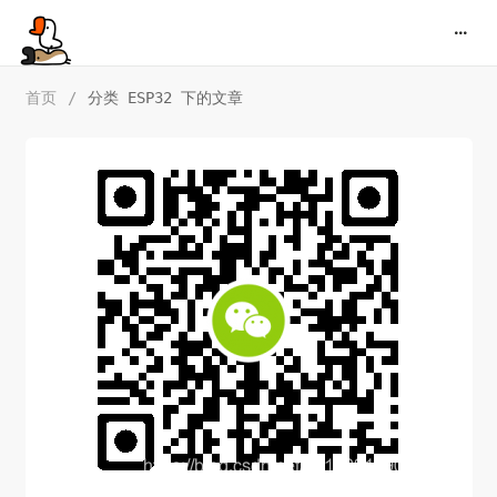
首页
/
分类 ESP32 下的文章