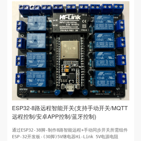
ESP32-8路远程智能开关(支持手动开关/MQTT
远程控制/安卓APP控制/蓝牙控制)
通过ESP32-38脚-制作8路智能远程+手动同步开关所需组件
ESP-32开发板-(30脚)5V继电器Hi-Link 5V电源电阻