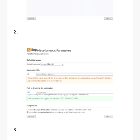
2.
3.