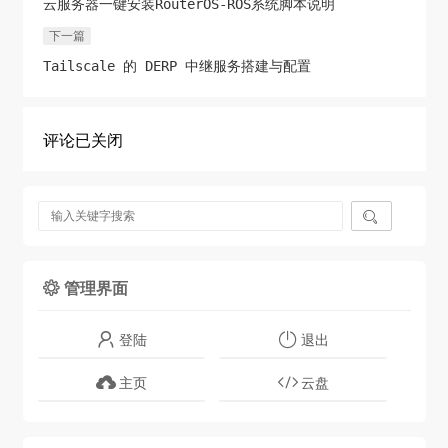
云服务器一键安装RouterOS-ROS系统脚本说明
下一篇
Tailscale 的 DERP 中继服务搭建与配置
评论已关闭

管理界面

登陆
退出
主页
云盘