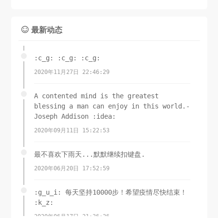
最新动态

:c_g: :c_g: :c_g:
2020年11月27日 22:46:29
A contented mind is the greatest
blessing a man can enjoy in this world.-
Joseph Addison :idea:
2020年09月11日 15:22:53
最不喜欢下雨天...默默继续扣键盘.
2020年06月20日 17:52:59
:g_u_i: 每天坚持10000步！希望疫情尽快结束！
:k_z:
2020年06月17日 21:36:26