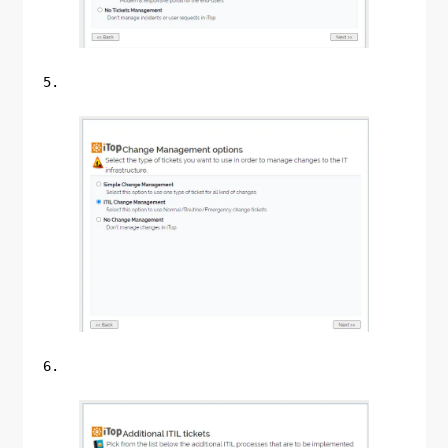
5.
6.