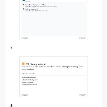
7.
8.