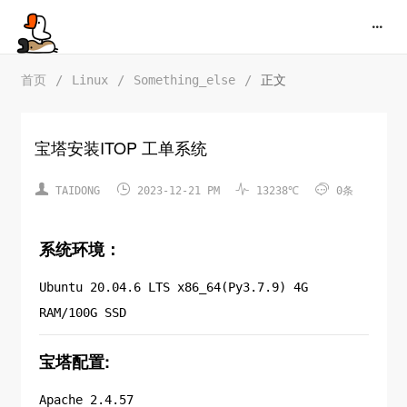
首页
/
Linux
/
Something_else
/
正文
宝塔安装ITOP 工单系统




TAIDONG
2023-12-21 PM
13238℃
0条
系统环境：
Ubuntu 20.04.6 LTS x86_64(Py3.7.9) 4G
RAM/100G SSD
宝塔配置:
Apache 2.4.57